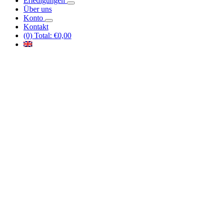
Erledigungen
Über uns
Konto
Kontakt
(0) Total:
€
0,00