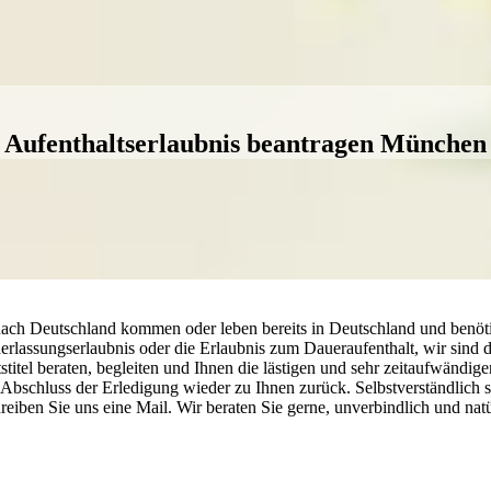
Aufenthaltserlaubnis beantragen München
ach Deutschland kommen oder leben bereits in Deutschland und benötige
rlassungserlaubnis oder die Erlaubnis zum Daueraufenthalt, wir sind d
stitel beraten, begleiten und Ihnen die lästigen und sehr zeitaufwänd
h Abschluss der Erledigung wieder zu Ihnen zurück. Selbstverständlich
eiben Sie uns eine Mail. Wir beraten Sie gerne, unverbindlich und natür