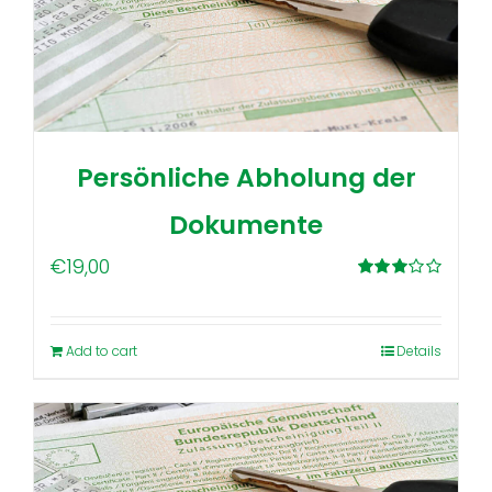
Persönliche Abholung der
Dokumente
€
19,00
Rated
3.00
out of 5
Add to cart
Details