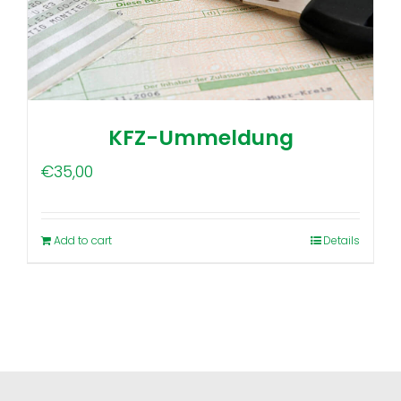
KFZ-Ummeldung
€
35,00
Add to cart
Details