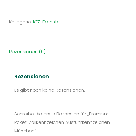
Zollkennzeichen
Ausfuhrkennzeichen
Kategorie:
KFZ-Dienste
München
Menge
Rezensionen (0)
Rezensionen
Es gibt noch keine Rezensionen.
Schreibe die erste Rezension für „Premium-
Paket: Zollkennzeichen Ausfuhrkennzeichen
München“