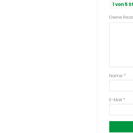
1 von 5 
Deine Rez
Name
*
E-Mail
*