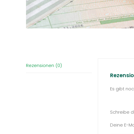
Rezensionen (0)
Rezensi
Es gibt no
Schreibe d
Deine E-Mai