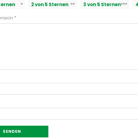
Sternen
2 von 5 Sternen
3 von 5 Sternen
ension
*