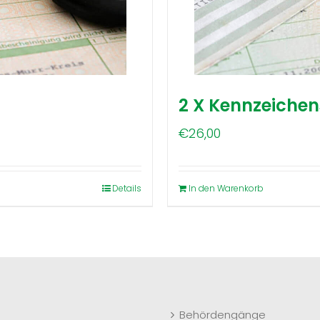
2 X Kennzeichen
€
26,00
Details
In den Warenkorb
Behördengänge