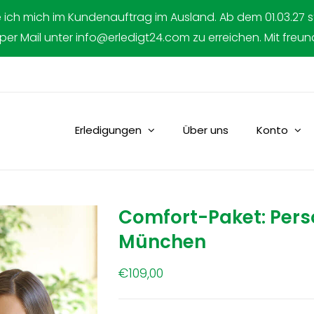
e ich mich im Kundenauftrag im Ausland. Ab dem 01.03.27 
 per Mail unter info@erledigt24.com zu erreichen. Mit freu
Erledigungen
Über uns
Konto
Comfort-Paket: Per
München
€
109,00