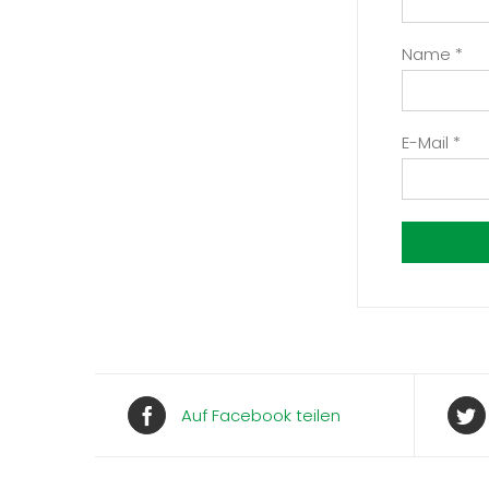
Name
*
E-Mail
*
Auf Facebook teilen