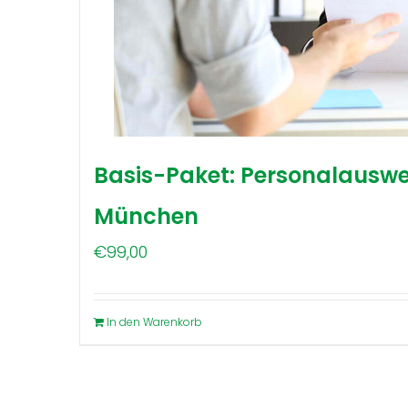
Basis-Paket: Personalauswe
München
€
99,00
In den Warenkorb