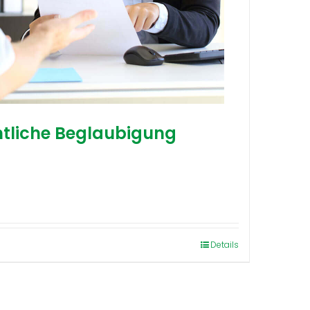
mtliche Beglaubigung
Details