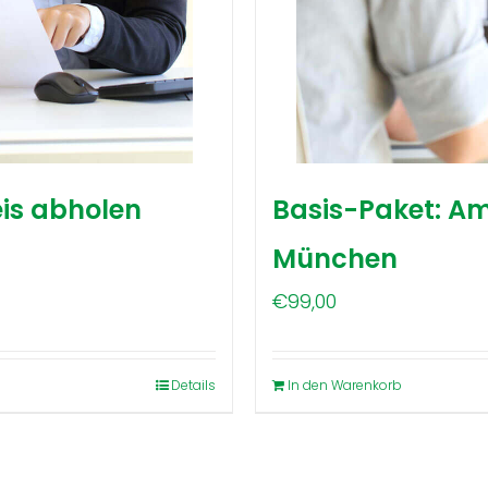
is abholen
Basis-Paket: A
München
€
99,00
Details
In den Warenkorb