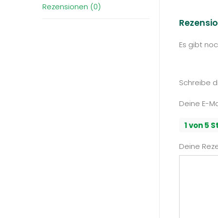
Rezensionen (0)
Rezensi
Es gibt no
Schreibe d
Deine E-Mai
1 von 5 
Deine Rez