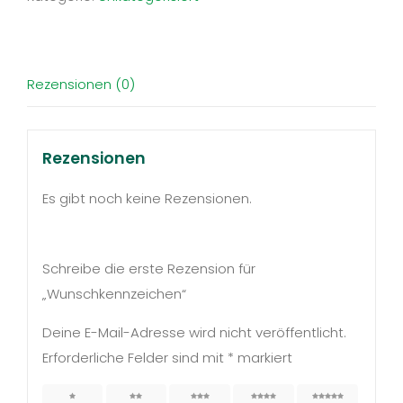
Rezensionen (0)
Rezensionen
Es gibt noch keine Rezensionen.
Schreibe die erste Rezension für
„Wunschkennzeichen“
Deine E-Mail-Adresse wird nicht veröffentlicht.
Erforderliche Felder sind mit
*
markiert
1 von
2 von
3 von
4 von
5 von