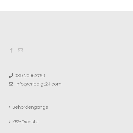
089 20963760
info@erledigt24.com
Behördengänge
KFZ-Dienste