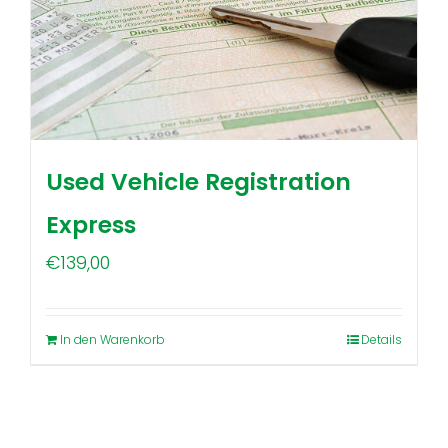
Used Vehicle Registration
Express
€
139,00
In den Warenkorb
Details