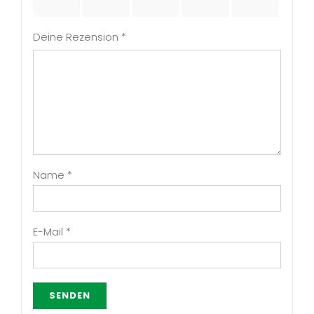
5 Sternen
5 Sternen
5 Sternen
5 Sternen
5 Sternen
Deine Rezension
*
Name
*
E-Mail
*