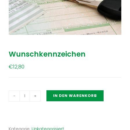
Wunschkennzeichen
€
12,80
IN DEN WARENKORB
Wunschkennzeichen
Menge
Kategorie:
Unkategorisiert